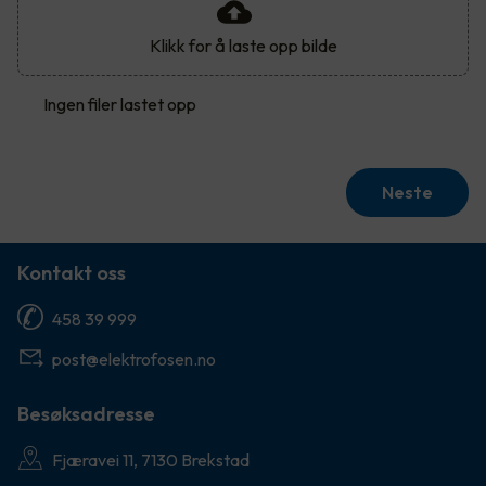
Klikk for å laste opp bilde
Ingen filer lastet opp
Neste
Kontakt oss
458 39 999
post@elektrofosen.no
Besøksadresse
Fjæravei 11, 7130 Brekstad