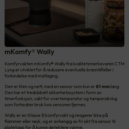
mKomfy® Wally
Komfyrvakten mKomfy® Wally fra kvalitetsmerkevaren CTM
Lyng er utviklet for å redusere eventuelle branntilfeller i
forbindelse med matlaging.
Den er liten og nett, med en sensor som kun er
81 mm
lang.
Den har et tredobbelt sikkerhetssystem i form av
timerfunksjon, vakt for overtemperatur og tampersikring
som forhindrer bruk hvis sensoren fjernes.
Wally er en Klasse B komfyrvakt og reagerer ikke på
flammer eller røyk, og er avhengig av fri sikt fra sensor til
platetopp for å kunne detektere varme.