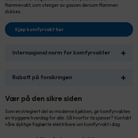
flammevakt, som stenger av gassen dersom flammen
slukkes.
Kjøp komfyrvakt her
Internasjonal norm for komfyrvakter
Rabatt på forsikringen
Vær på den sikre siden
Som en integrert del av moderne kjøkken, gir komfyrvakten
en tryggere hverdag for alle. Så hvorfor ta sjanser? Kontakt
våre dyktige faglærte elektrikere om komfyrvakt i dag.