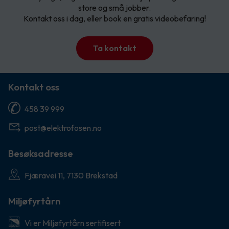
store og små jobber.
Kontakt oss i dag, eller book en gratis videobefaring!
Ta kontakt
Kontakt oss
458 39 999
post@elektrofosen.no
Besøksadresse
Fjæravei 11, 7130 Brekstad
Miljøfyrtårn
Vi er Miljøfyrtårn sertifisert