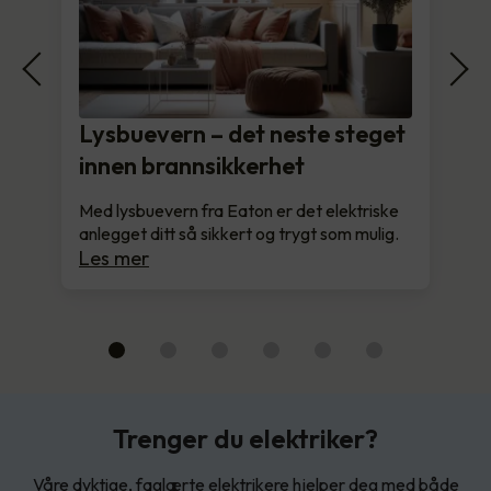
Lysbuevern – det neste steget
innen brannsikkerhet
Med lysbuevern fra Eaton er det elektriske
anlegget ditt så sikkert og trygt som mulig.
Les mer
Trenger du elektriker?
Våre dyktige, faglærte elektrikere hjelper deg med både