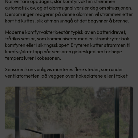
Når en fare oppdages, slår komfyrvakten strømmen
automatisk av, og et alarmsignal varsler deg om situasjonen.
Dersom ingen reagerer på denne alarmen vil strømmen etter
kort tid kuttes, slik at man unngå at det begynner å brenne.
Moderne komfyrvakter består typisk av en batteridrevet,
trådløs sensor, som kommuniserer med en strømbryter bak
komfyren eller i sikringsskapet. Bryteren kutter strømmen til
komfyr/platetopp når sensoren gir beskjed om for høye
temperaturer i kokesonen.
Sensoren kan vanligvis monteres flere steder, som under
ventilatorhetten, på veggen over kokeplatene eller i taket.