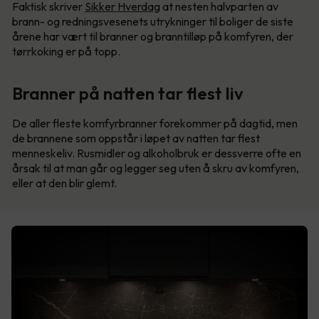
Faktisk skriver
Sikker Hverdag
at nesten halvparten av
brann- og redningsvesenets utrykninger til boliger de siste
årene har vært til branner og branntilløp på komfyren, der
tørrkoking er på topp.
Branner på natten tar flest liv
De aller fleste komfyrbranner forekommer på dagtid, men
de brannene som oppstår i løpet av natten tar flest
menneskeliv. Rusmidler og alkoholbruk er dessverre ofte en
årsak til at man går og legger seg uten å skru av komfyren,
eller at den blir glemt.