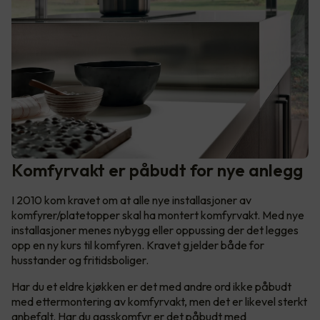
Komfyrvakt er påbudt for nye anlegg
I 2010 kom kravet om at alle nye installasjoner av
komfyrer/platetopper skal ha montert komfyrvakt. Med nye
installasjoner menes nybygg eller oppussing der det legges
opp en ny kurs til komfyren. Kravet gjelder både for
husstander og fritidsboliger.
Har du et eldre kjøkken er det med andre ord ikke påbudt
med ettermontering av komfyrvakt, men det er likevel sterkt
anbefalt. Har du gasskomfyr er det påbudt med