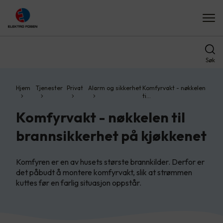
Søk
Hjem
Tjenester
Privat
Alarm og sikkerhet
Komfyrvakt - nøkkelen
ti…
Komfyrvakt - nøkkelen til
brannsikkerhet på kjøkkenet
Komfyren er en av husets største brannkilder. Derfor er
det påbudt å montere komfyrvakt, slik at strømmen
kuttes før en farlig situasjon oppstår.